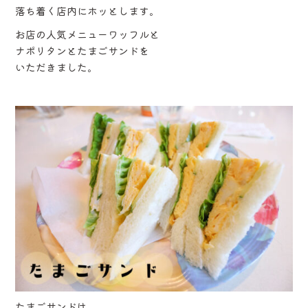
落ち着く店内にホッとします。
お店の人気メニューワッフルと
ナポリタンとたまごサンドを
いただきました。
たまごサンドは