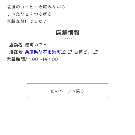
食後のコーヒーを飲みながら
まったりとくつろげる
素敵なお店でした♪
店舗情報
店舗名
港町カフェ
所在地
兵庫県
明石市
港町
12-17 白梅ビル 1F
営業時間
7：00～14：00
前のページへ戻る