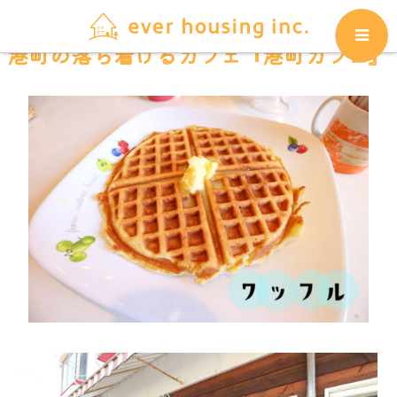
港町の落ち着けるカフェ『港町カフェ』