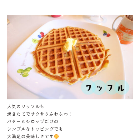
人気のワッフルも
焼きたてでサクサクふわふわ！
バターとシロップだけの
シンプルなトッピングでも
大満足の美味しさです