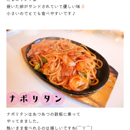
焼いた卵がサンドされていて優しい味
小さいのでとても食べやすいです♪
ナポリタンはあつあつの鉄板に乗って
やってきました。
熱いまま食べれるのは嬉しいですね(⌒∇⌒)