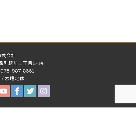
株式会社
久保町駅前二丁目8-14
 078-937-3661
0 / 水曜定休
お問い合わせ
お問い合わせ・資料請求