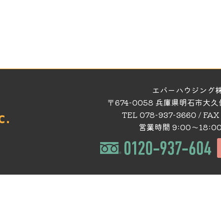
エバーハウジング
〒674-0058 兵庫県明石市大
TEL 078-937-3660 / FAX
営業時間 9:00～18:0
てる
施工事例集
の注文住宅
施工事例