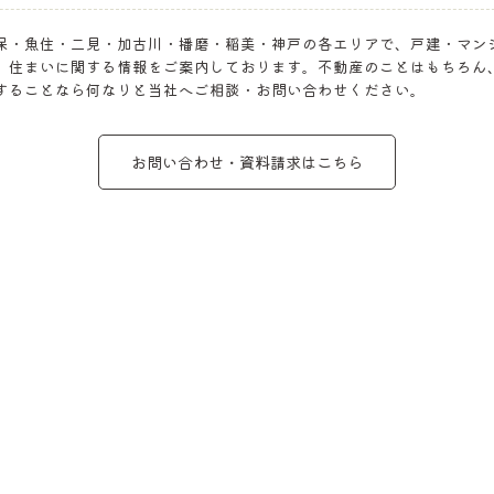
保・魚住・二見・加古川・播磨・稲美・神戸の各エリアで、戸建・マン
、住まいに関する情報をご案内しております。不動産のことはもちろん
することなら何なりと当社へご相談・お問い合わせください。
お問い合わせ・資料請求はこちら