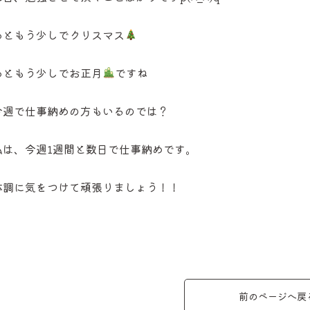
あともう少しでクリスマス
あともう少しでお正月
ですね
今週で仕事納めの方もいるのでは？
私は、今週
1
週間と数日で仕事納めです。
体調に気をつけて頑張りましょう！！
前のページへ戻