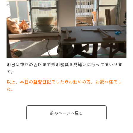
明日は神戸の西区まで照明器具を見繕いに行ってまいりま
す。
以上、本日の監督日記でした⛑お勤めの方、お疲れ様でし
た。
前のページへ戻る