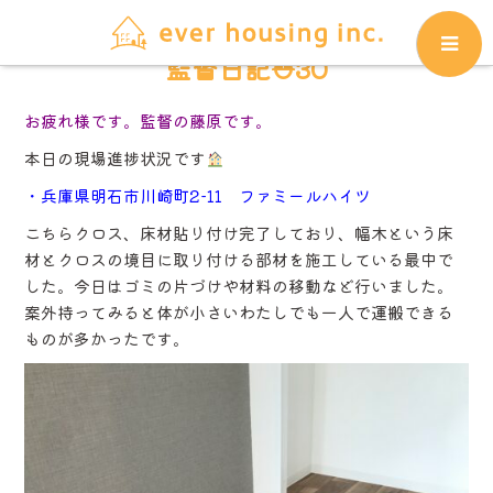
監督日記⛑30
お疲れ様です。監督の藤原です。
本日の現場進捗状況です
・兵庫県明石市川崎町2-11 ファミールハイツ
こちらクロス、床材貼り付け完了しており、幅木という床
材とクロスの境目に取り付ける部材を施工している最中で
した。今日はゴミの片づけや材料の移動など行いました。
案外持ってみると体が小さいわたしでも一人で運搬できる
ものが多かったです。