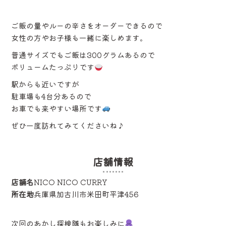
ご飯の量やルーの辛さをオーダーできるので
女性の方やお子様も一緒に楽しめます。
普通サイズでもご飯は300グラムあるので
ボリュームたっぷりです
駅からも近いですが
駐車場も4台分あるので
お車でも来やすい場所です
ぜひ一度訪れてみてくださいね♪
店舗情報
店舗名
NICO NICO CURRY
所在地
兵庫県加古川市米田町平津456
次回のあかし探検隊もお楽しみに