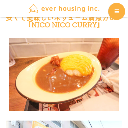
安くて美味しいボリューム満点カレー
『NICO NICO CURRY』