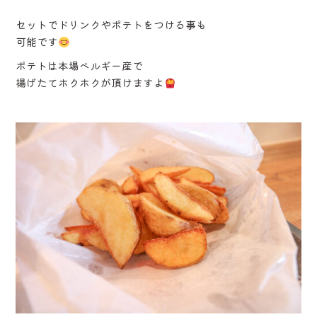
セットでドリンクやポテトをつける事も
可能です
ポテトは本場ベルギー産で
揚げたてホクホクが頂けますよ