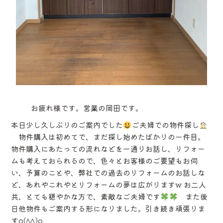
お疲れ様です。営業の岡田です。
本日少し久しぶりのご案内でした
ご夫婦での物件探し
物件購入は初めてで、まだ探し始めたばかりの一件目。
物件購入にあたっての流れなどを一通りお話し、リフォー
ムも考えておられるので、色々とお客様のご要望もお伺
い、予算のことや、弊社での過去のリフォームのお話しな
ど、あれやこれやとリフォームの夢は広がりますw お二人
共、とても穏やかな方で、素敵なご夫婦です
また後
日他物件もご案内する形になりました。引き続き頑張りま
すo(^^)o