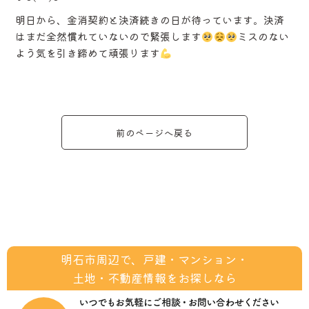
明日から、金消契約と決済続きの日が待っています。決済
はまだ全然慣れていないので緊張します
ミスのない
よう気を引き締めて頑張ります
前のページへ戻る
明石市周辺で、戸建・マンション・
土地・不動産情報をお探しなら