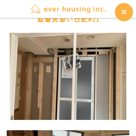
監督見習い日記#11