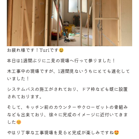
お疲れ様です！Yuriです
本日は1週間ぶりに二見の現場へ行って参りました！
木工事中の現場ですが、1週間見ないうちにとても進化して
いました！
システムバスの施工がされており、ドア枠なども既に設置
されております。
そして、キッチン前のカウンターやクローゼットの骨組み
なども出来ており、徐々に完成のイメージに近付いてきま
した
やはり丁寧な工事現場を見ると完成が楽しみですね