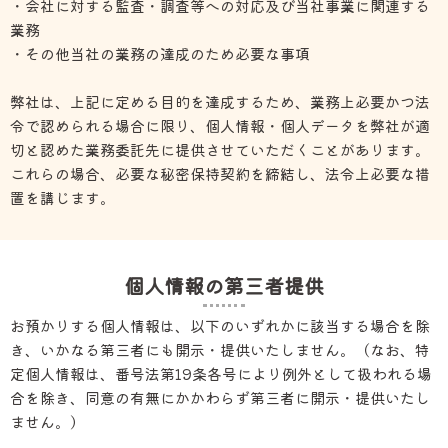
・会社に対する監査・調査等への対応及び当社事業に関連する
業務
・その他当社の業務の達成のため必要な事項
弊社は、上記に定める目的を達成するため、業務上必要かつ法
令で認められる場合に限り、個人情報・個人データを弊社が適
切と認めた業務委託先に提供させていただくことがあります。
これらの場合、必要な秘密保持契約を締結し、法令上必要な措
置を講じます。
個人情報の第三者提供
お預かりする個人情報は、以下のいずれかに該当する場合を除
き、いかなる第三者にも開示・提供いたしません。（なお、特
定個人情報は、番号法第19条各号により例外として扱われる場
合を除き、同意の有無にかかわらず第三者に開示・提供いたし
ません。）