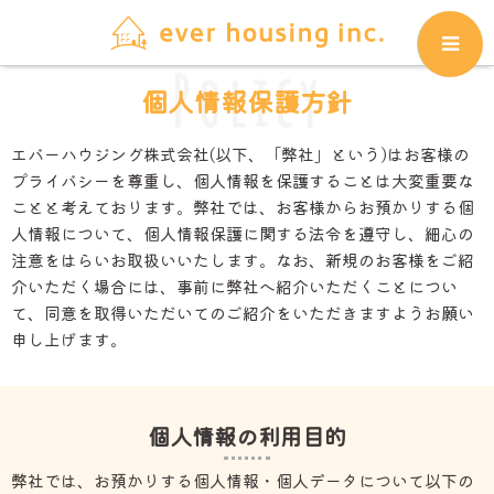
Policy
個人情報保護方針
エバーハウジング株式会社(以下、「弊社」という)はお客様の
プライバシーを尊重し、個人情報を保護することは大変重要な
ことと考えております。弊社では、お客様からお預かりする個
人情報について、個人情報保護に関する法令を遵守し、細心の
注意をはらいお取扱いいたします。なお、新規のお客様をご紹
介いただく場合には、事前に弊社へ紹介いただくことについ
て、同意を取得いただいてのご紹介をいただきますようお願い
申し上げます。
個人情報の利用目的
弊社では、お預かりする個人情報・個人データについて以下の