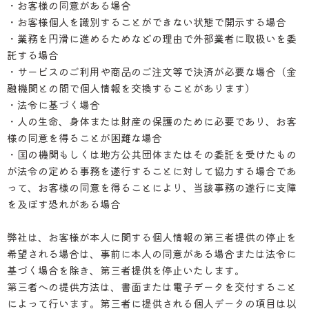
・お客様の同意がある場合
・お客様個人を識別することができない状態で開示する場合
・業務を円滑に進めるためなどの理由で外部業者に取扱いを委
託する場合
・サービスのご利用や商品のご注文等で決済が必要な場合（金
融機関との間で個人情報を交換することがあります）
・法令に基づく場合
・人の生命、身体または財産の保護のために必要であり、お客
様の同意を得ることが困難な場合
・国の機関もしくは地方公共団体またはその委託を受けたもの
が法令の定める事務を遂行することに対して協力する場合であ
って、お客様の同意を得ることにより、当該事務の遂行に支障
を及ぼす恐れがある場合
弊社は、お客様が本人に関する個人情報の第三者提供の停止を
希望される場合は、事前に本人の同意がある場合または法令に
基づく場合を除き、第三者提供を停止いたします。
第三者への提供方法は、書面または電子データを交付すること
によって行います。第三者に提供される個人データの項目は以