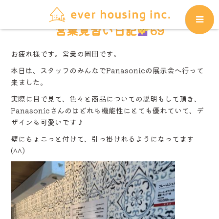
営業見習い日記
69
お疲れ様です。営業の岡田です。
本日は、スタッフのみんなでPanasonicの展示会へ行って
来ました。
実際に目で見て、色々と商品についての説明もして頂き、
Panasonicさんのはどれも機能性にとても優れていて、デ
ザインも可愛いです
♪
壁にちょこっと付けて、引っ掛けれるようになってます
(^^)