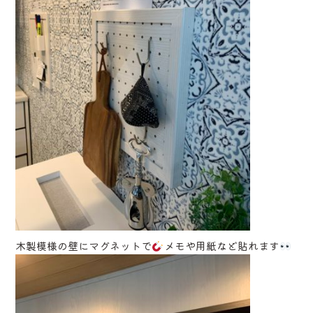
木製模様の壁にマグネットで
メモや用紙など貼れます