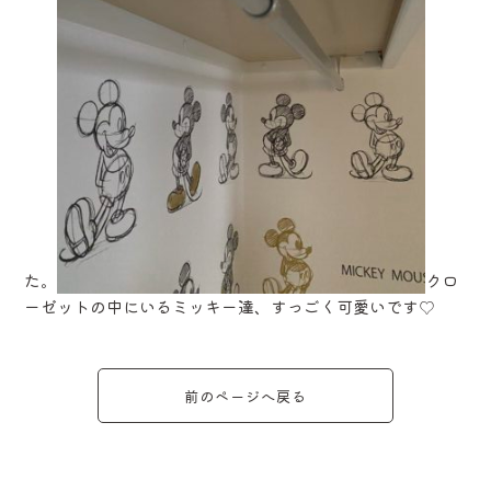
た。
クロ
ーゼットの中にいるミッキー達、すっごく可愛いです♡
前のページへ戻る