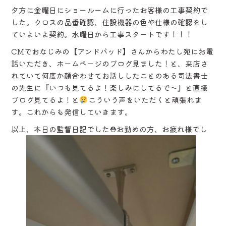
夕方に金曜日にショールームに行ったお客様の工事契約で
した。クロスの品番確認、住設機器の色や仕様の確認をし
ていよいよ契約。水曜日から工事スタートです！！！
CMでおなじみの【アンドパッド】さんからわたし宛にお電
話いただき、ホームページのブログ見ました！と、来店さ
れていて何度か顔合わせてお話ししたことのある司法書士
の先生に『いつも見てるよ！楽しみにしてるで～』と直接
ブログ見てるよ！と
こういう声をいただくと頑張れま
す。これからも発信していきます。
以上、本日の監督日記でした⛑お勤めの方、お疲れ様でし