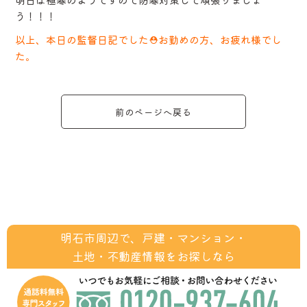
う！！！
以上、本日の監督日記でした⛑お勤めの方、お疲れ様でし
た。
前のページへ戻る
明石市周辺で、戸建・マンション・
土地・不動産情報をお探しなら