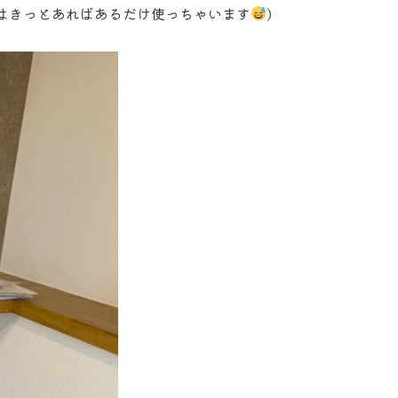
はきっとあればあるだけ使っちゃいます
)