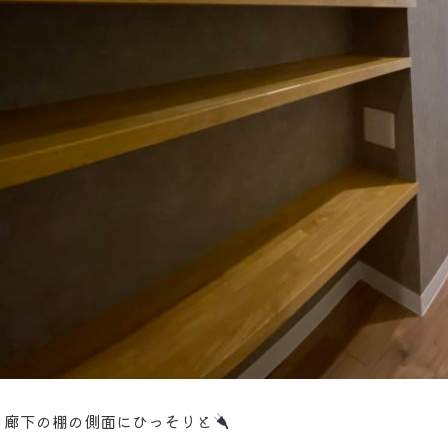
☝廊下の棚の側面にひっそりと