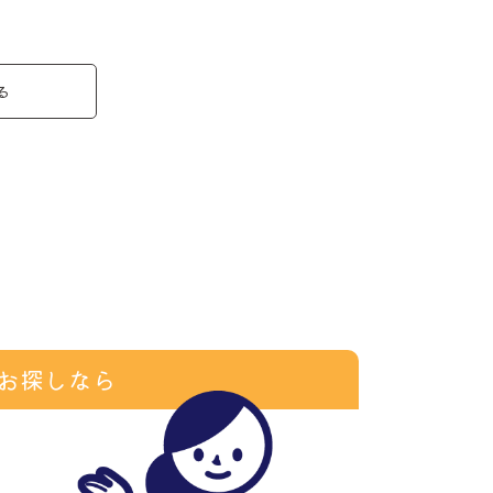
る
お探しなら