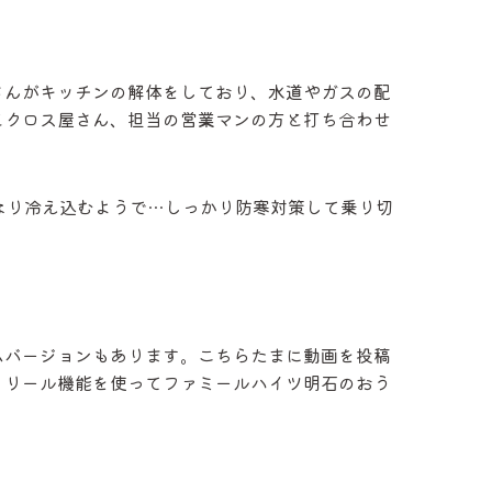
さんがキッチンの解体をしており、水道やガスの配
とクロス屋さん、担当の営業マンの方と打ち合わせ
なり冷え込むようで…しっかり防寒対策して乗り切
ムバージョンもあります。こちらたまに動画を投稿
、リール機能を使ってファミールハイツ明石のおう