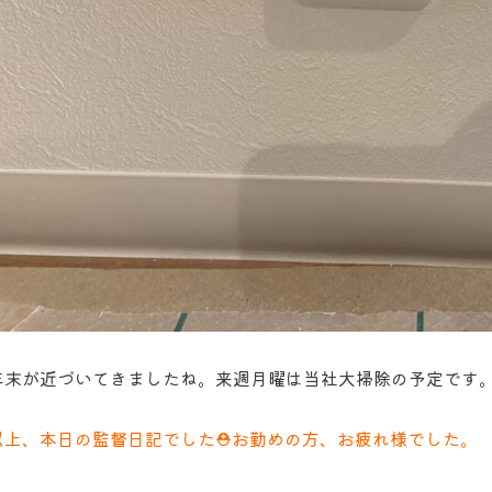
年末が近づいてきましたね。来週月曜は当社大掃除の予定です
以上、本日の監督日記でした⛑お勤めの方、お疲れ様でした。