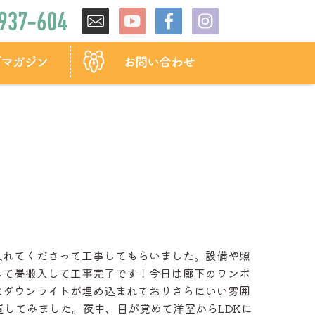
入れてくださって工事してもらいました。設備や照
して畳搬入して工事完了です！今日は廊下のワンポ
にダウンライトが埋め込まれておりさらにいい雰囲
してみました。夜中、目が覚めて洋室からLDKに