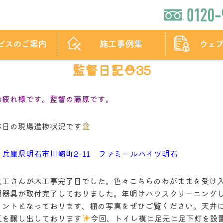
監督日記⛑35
お疲れ様です。監督の藤原です。
本日の現場進捗状況です
・兵庫県明石市川崎町2-11 ファミールハイツ明石
大工さんが木工事完了日でした。色々こちらのわがままを受け
明器具が取付完了しておりました。年明けハウスクリーニング
イントとなっております、棚の写真をぜひご覧ください。天井
気を醸し出しております
今回、トイレ横に足元に足下灯を設置