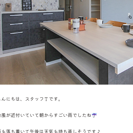
こんにちは、スタッフＴです。
台風が近付いていて朝からすごい雨でしたね
雨も落ち着いて午後は天気も持ち直しそうです♪