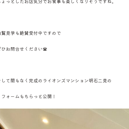
ちょっとしたお店気分でお食事も楽しくなりそうですね。
内覧見学も絶賛受付中ですので
ぜひお問合せください☎
そして間もなく完成のライオンズマンション明石二見の
リフォームもちらっと公開！