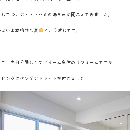
そしてついに・・・セミの鳴き声が聞こえてきました。
いよいよ本格的な夏
という感じです。
さて、先日公開したアドリーム魚住のリフォームですが
リビングにペンダントライトが付きました！