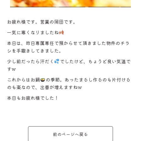
お疲れ様です。営業の岡田です。
一気に寒くなりましたね
本日は、昨日専属専任で預からせて頂きました物件のチラ
シを手撒きしてきました。
少し前だったら汗だく
でしたけど、ちょうど良い気温で
すw
これからはお鍋
の季節。あったまるし作るのも片付ける
のも楽なので、出番が増えますねw
本日もお疲れ様でした！
前のページへ戻る