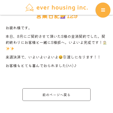
営業日記
129
お疲れ様です。
本日、8月にご契約させて頂いたS様の金消契約でした。契
約終わりにお客様と一緒にS様邸へ。いよいよ完成です！
来週決済で、いよいよいよいよ
引渡しになります！！
お客様もとても喜んでおられました(^^)♪
前のページへ戻る