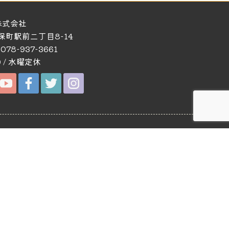
株式会社
久保町駅前二丁目8-14
 078-937-3661
0 / 水曜定休
お問い合わせ
お問い合わせ・資料請求
個人情報保護方針
各種SNS
YouTube
Facebook
Instagram