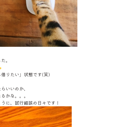
した。
借りたい」状態です(笑)
たらいいのか、
なるかな。。。
ように、試行錯誤の日々です！