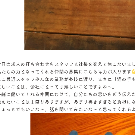
今日は求人の打ち合わせをスタッフと社長を交えておこないま
私たちの力となってくれる仲間の募集にこちらも力が入ります
ここ最近スタッフみんなの業務が多岐に渡り、まさに「猫の手も
忙しいことは、会社にとっては嬉しいことですよね～。
一緒に働いてくれる仲間にむけて、自分たちの思いをどう伝え
伝えたいことは山盛りありますが、あまり書きすぎると負担に
ちょっとでもいいな～、話を聞いてみたいな～と思ってくれる