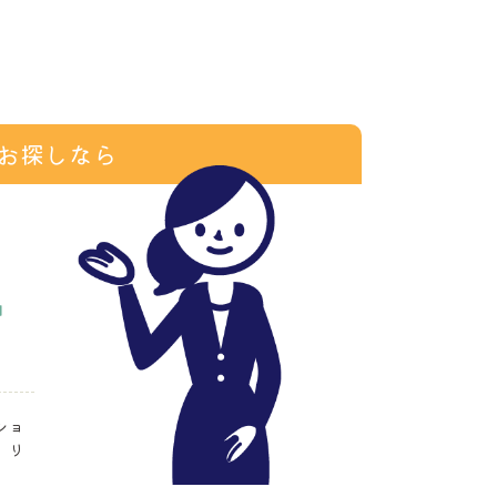
お探しなら
ショ
、リ