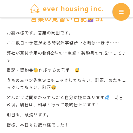
営業の見習い日記
91
お疲れ様です。営業の岡田です。
ここ数日…予定がある時以外事務所いる時は…ほぼ……
弊社が買付予定の物件2件の…重説・契約書の作成…してま
す…。
重説・契約書
作成するの苦手…
うちの赤ペン先生wにチェックしてもらい、訂正、またチェ
ックしてもらい、訂正
どんだけ時間かかってんだと自分が嫌になります
明日
〆切。明日は、朝早く行って最終仕上げます！
明日も、頑張ります。
皆様、本日もお疲れ様でした！