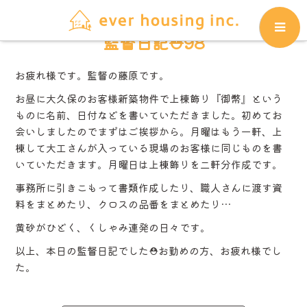
監督日記⛑98
お疲れ様です。監督の藤原です。
お昼に大久保のお客様新築物件で上棟飾り『御幣』という
ものに名前、日付などを書いていただきました。初めてお
会いしましたのでまずはご挨拶から。月曜はもう一軒、上
棟して大工さんが入っている現場のお客様に同じものを書
いていただきます。月曜日は上棟飾りを二軒分作成です。
事務所に引きこもって書類作成したり、職人さんに渡す資
料をまとめたり、クロスの品番をまとめたり…
黄砂がひどく、くしゃみ連発の日々です。
以上、本日の監督日記でした⛑お勤めの方、お疲れ様でし
た。