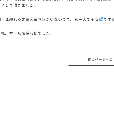
ックして頂きました。
明日は頼れる先輩営業マンがいないので、初一人で不安
です
皆様、本日もお疲れ様でした。
前のページへ戻