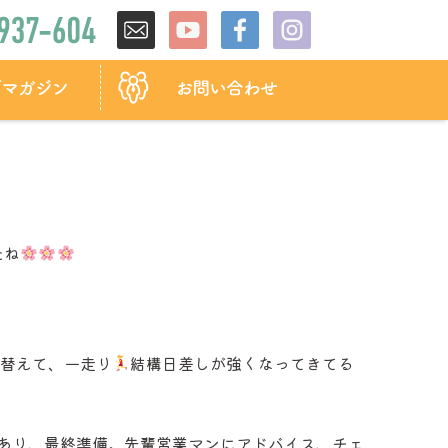
たね
き替えて、一走り
結構日差しが強くなってきてる
あり、最終準備。先輩営業マンにアドバイス、チェ