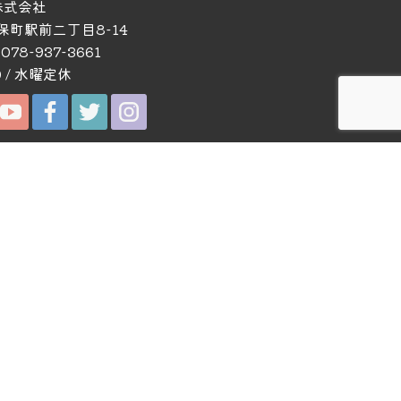
株式会社
久保町駅前二丁目8-14
 078-937-3661
0 / 水曜定休
お問い合わせ
お問い合わせ・資料請求
個人情報保護方針
各種SNS
YouTube
Facebook
Instagram