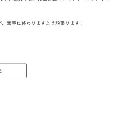
が、無事に終わりますよう頑張ります！
る