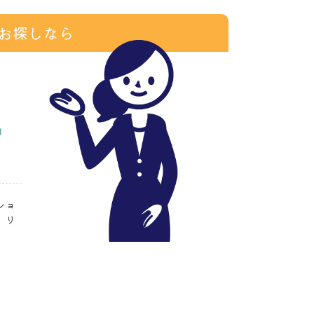
お探しなら
ショ
、リ